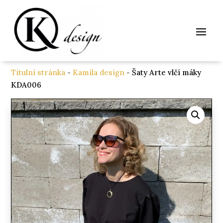
Titulní stránka
-
Kamila design
- Šaty Arte vlčí máky
KDA006