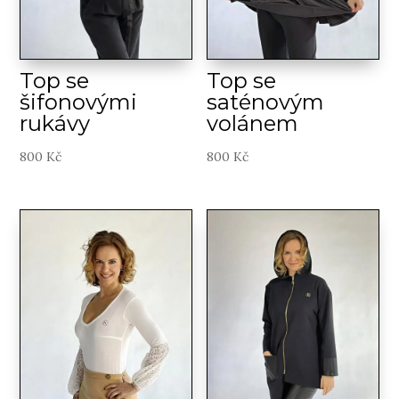
Top se
Top se
šifonovými
saténovým
rukávy
volánem
800
Kč
800
Kč