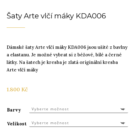
Šaty Arte vlčí máky KDA006
Dámské šaty Arte vlčí máky KDA006 jsou ušité z bavlny
a elastanu. Je možné vybrat si z béžové, bílé a černé
látky. Na šatech je kresba je zlatá originální kresba
Arte vlčí máky
1.800
Kč
Barvy
Velikost