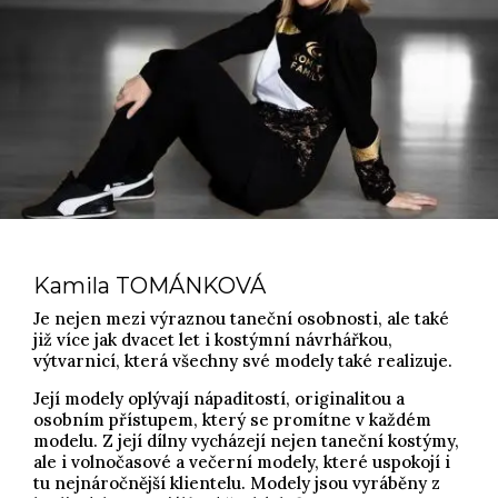
Kamila TOMÁNKOVÁ
Je nejen mezi výraznou taneční osobnosti, ale také
již více jak dvacet let i kostýmní návrhářkou,
výtvarnicí, která všechny své modely také realizuje.
Její modely oplývají nápaditostí, originalitou a
osobním přístupem, který se promítne v každém
modelu. Z její dílny vycházejí nejen taneční kostýmy,
ale i volnočasové a večerní modely, které uspokojí i
tu nejnáročnější klientelu. Modely jsou vyráběny z