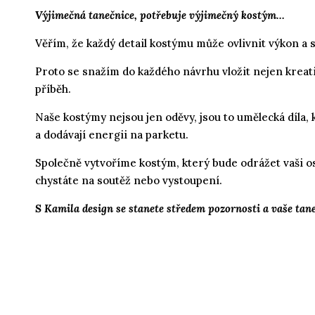
Výjimečná tanečnice, potřebuje výjimečný kostým…
Věřím, že každý detail kostýmu může ovlivnit výkon a
Proto se snažím do každého návrhu vložit nejen kreativ
příběh.
Naše kostýmy nejsou jen oděvy, jsou to umělecká díla, 
a dodávají energii na parketu.
Společně vytvoříme kostým, který bude odrážet vaši oso
chystáte na soutěž nebo vystoupení.
S Kamila design se stanete středem pozornosti a vaše ta