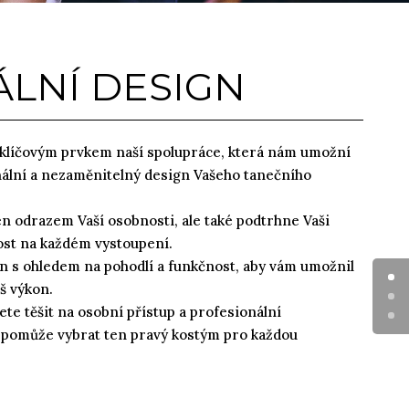
ÁLNÍ DESIGN
 klíčovým prvkem naší spolupráce, která nám umožní
inální a nezaměnitelný design Vašeho tanečního
n odrazem Vaší osobnosti, ale také podtrhne Vaši
ost na každém vystoupení.
n s ohledem na pohodlí a funkčnost, aby vám umožnil
š výkon.
te těšit na osobní přístup a profesionální
 pomůže vybrat ten pravý kostým pro každou