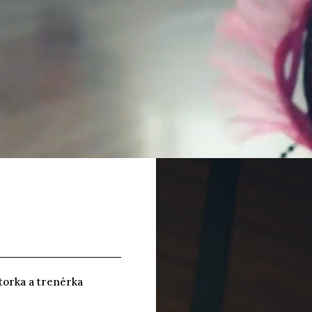
torka a trenérka