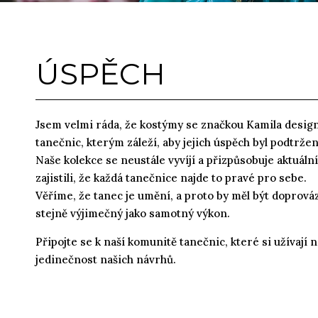
ÚSPĚCH
Jsem velmi ráda, že kostýmy se značkou Kamila desi
tanečnic, kterým záleží, aby jejich úspěch byl podtrže
Naše kolekce se neustále vyvíjí a přizpůsobuje aktuá
zajistili, že každá tanečnice najde to pravé pro sebe.
Věříme, že tanec je umění, a proto by měl být doprov
stejně výjimečný jako samotný výkon.
Připojte se k naší komunitě tanečnic, které si užívají n
jedinečnost našich návrhů.