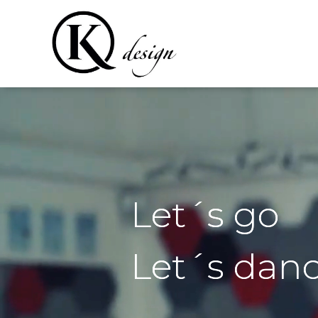
Let´s go
Let´s dan