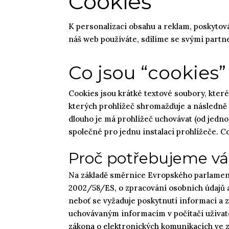
Cookies
K personalizaci obsahu a reklam, poskytová
náš web používáte, sdílíme se svými partne
Co jsou “cookies”
Cookies jsou krátké textové soubory, které
kterých prohlížeč shromažďuje a následně 
dlouho je má prohlížeč uchovávat (od jedn
společné pro jednu instalaci prohlížeče. 
Proč potřebujeme vá
Na základě směrnice Evropského parlament
2002/58/ES, o zpracování osobních údajů a
neboť se vyžaduje poskytnutí informací a zí
uchovávaným informacím v počítači uživate
zákona o elektronických komunikacích ve z