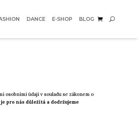
ASHION
DANCE
E-SHOP
BLOG
mi osobními údaji v souladu se zákonem o
je pro nás důležitá a dodržujeme