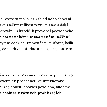
 které mají vliv na vzhled nebo chování
ké změnit velikost textu, písmo a další
ěřování uživatelů, k prevenci podvodného
e statistickému zaznamenání, měření
ymní cookies. Ty pomáhají zjišťovat, kolik
, čemu dávají přednost a co je zajímá. Pro
ávu cookies. V rámci nastavení prohlížečů
povolit jen pro jednotlivé internetové
hlížeč použití cookies povoleno, budeme
e cookies v různých prohlížečích