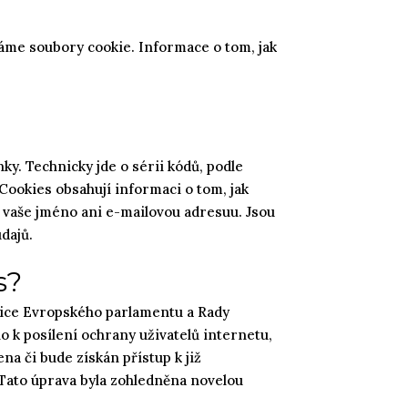
váme soubory cookie. Informace o tom, jak
ky. Technicky jde o sérii kódů, podle
Cookies obsahují informaci o tom, jak
a vaše jméno ani e-mailovou adresuu. Jsou
dajů.
s?
nice Evropského parlamentu a Rady
 k posílení ochrany uživatelů internetu,
na či bude získán přístup k již
 Tato úprava byla zohledněna novelou