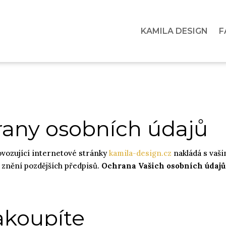
KAMILA DESIGN
F
any osobních údajů
vozující internetové stránky
kamila-design.cz
nakládá s vaši
 znění pozdějších předpisů.
Ochrana Vašich osobních údajů 
akoupíte