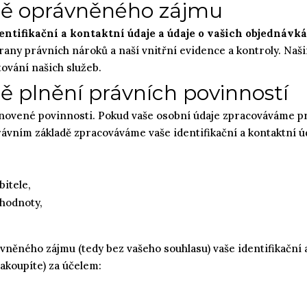
dě oprávněného zájmu
ntifikační a kontaktní údaje a údaje o vašich objednáv
rany právních nároků a naší vnitřní evidence a kontroly. Na
ování našich služeb.
ě plnění právních povinností
tanovené povinnosti. Pokud vaše osobní údaje zpracováváme p
ávním základě zpracováváme vaše identifikační a kontaktní úd
bitele,
 hodnoty,
ěného zájmu (tedy bez vašeho souhlasu) vaše identifikační a 
akoupíte) za účelem: