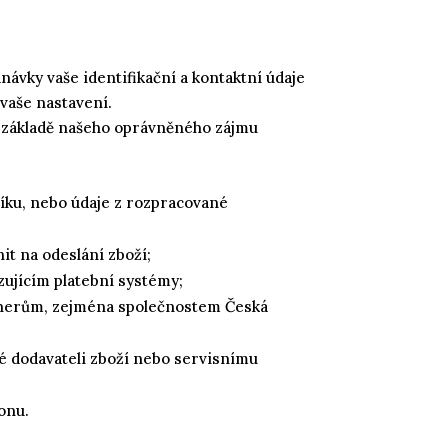
návky vaše identifikační a kontaktní údaje
 vaše nastavení.
a základě našeho oprávněného zájmu
íku, nebo údaje z rozpracované
it na odeslání zboží;
zujícím platební systémy;
rtnerům, zejména společnostem Česká
ké dodavateli zboží nebo servisnímu
fonu.