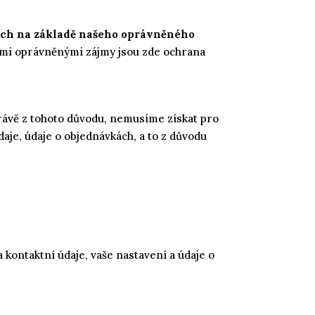
kách na základě našeho oprávněného
šimi oprávněnými zájmy jsou zde ochrana
rávě z tohoto důvodu, nemusíme získat pro
aje, údaje o objednávkách, a to z důvodu
kontaktní údaje, vaše nastavení a údaje o