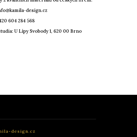
nfo@kamila-design.cz
+420 604 284 568
tudia: U Lípy Svobody 1, 620 00 Brno
ila-design.cz