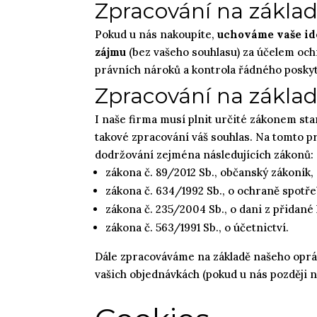
Zpracování na zákla
Pokud u nás nakoupíte,
uchováme vaše ide
zájmu
(bez vašeho souhlasu) za účelem och
právních nároků a kontrola řádného poskyt
Zpracování na základ
I naše firma musí plnit určité zákonem s
takové zpracování váš souhlas. Na tomto pr
dodržování zejména následujících zákonů:
zákona č. 89/2012 Sb., občanský zákoník,
zákona č. 634/1992 Sb., o ochraně spotře
zákona č. 235/2004 Sb., o dani z přidané
zákona č. 563/1991 Sb., o účetnictví.
Dále zpracováváme na základě našeho oprávn
vašich objednávkách (pokud u nás později n