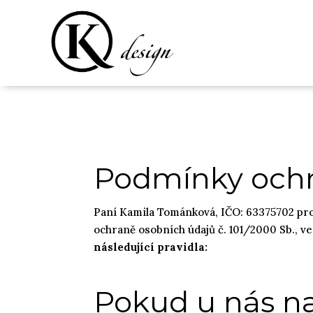
Podmínky ochr
Paní Kamila Tománková, IČO: 63375702 pro
ochraně osobních údajů č. 101/2000 Sb., ve
následující pravidla:
Pokud u nás n