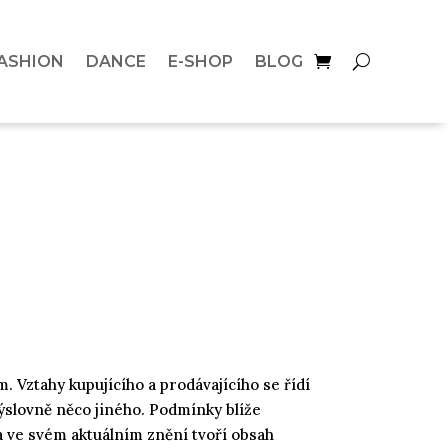
ASHION
DANCE
E-SHOP
BLOG
 Vztahy kupujícího a prodávajícího se řídí
slovně něco jiného. Podmínky blíže
 a ve svém aktuálním znění tvoří obsah