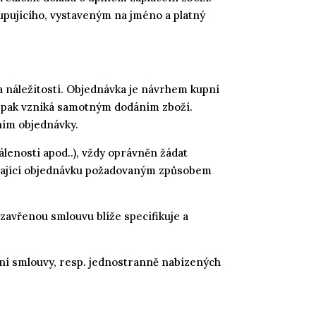
upujícího, vystaveným na jméno a platný
 náležitostí. Objednávka je návrhem kupní
a pak vzniká samotným dodáním zboží.
ním objednávky.
álenosti apod..), vždy oprávněn žádat
ávající objednávku požadovaným způsobem
zavřenou smlouvu blíže specifikuje a
ání smlouvy, resp. jednostranně nabízených