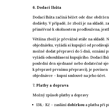
6. Dodací lhůta
Dodací lhůta začíná běžet ode dne obdržen
dodávky. V případě, že zboží je na skladě,
přiměřeně k okolnostem prodloužena, jest
Většina zboží je převážně stále na skladě.
objednávku, vyžádá si kupující od prodáva
možné dodat přepravci do 5 dnů, oznámí pr
vyžádá odsouhlasení kupujícího. Dodací lhů
poslední den sjednané nebo dodatečně sjed
k přepravě prvnímu přepravci), je povinen
objednávce – kupní smlouvě na jeho účet.
7. Platby a doprava
Možný způsob platby a dopravy
138,- Kč – zaslání
dobírkou
a platba při 