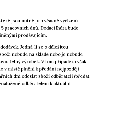
teré jsou nutné pro včasné vyřízení
o 5 pracovních dnů. Dodací lhůta bude
iněnými prodávajícím.
dodávek. Jedná-li se o důležitou
 zboží nebude na skladě nebo je nebude
vnatelný výrobek. V tom případě si však
o v místě plnění k předání nejpozději
řních dní odeslat zboží odběrateli (předat
vynaložené odběratelem k aktuální