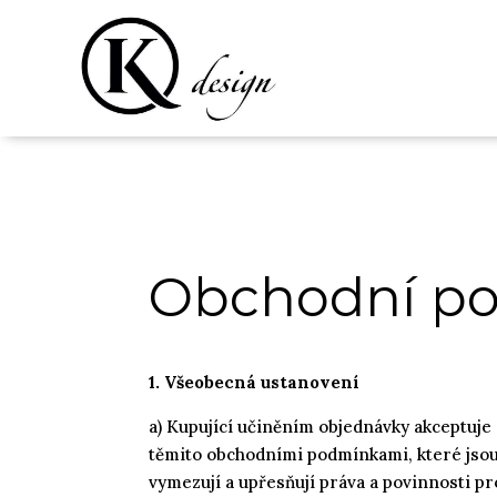
Obchodní p
1. Všeobecná ustanovení
a) Kupující učiněním objednávky akceptuje
těmito obchodními podmínkami, které jsou
vymezují a upřesňují práva a povinnosti pr