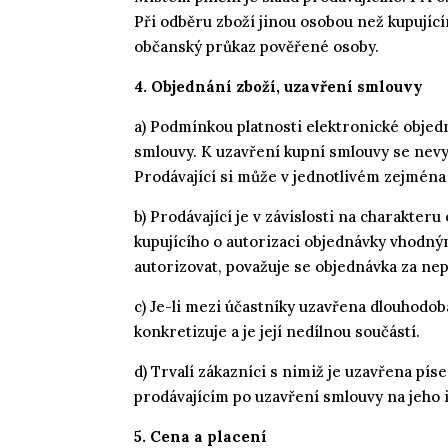
Při odběru zboží jinou osobou než kupujíc
občanský průkaz pověřené osoby.
4. Objednání zboží, uzavření smlouvy
a) Podmínkou platnosti elektronické objed
smlouvy. K uzavření kupní smlouvy se nev
Prodávající si může v jednotlivém zejmén
b) Prodávající je v závislosti na charakter
kupujícího o autorizaci objednávky vhodn
autorizovat, považuje se objednávka za nep
c) Je-li mezi účastníky uzavřena dlouhodo
konkretizuje a je její nedílnou součástí.
d) Trvalí zákazníci s nimiž je uzavřena p
prodávajícím po uzavření smlouvy na jeho 
5. Cena a placení