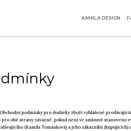
KAMILA DESIGN
F
odmínky
 Obchodní podmínky pro dodávky zboží vyhlášené prodávajícím.
 pro obě strany závazné, pokud není ve smlouvě stanoveno vý
odávajícího (Kamila Tománková) a jeho zákazníků (kupujících)