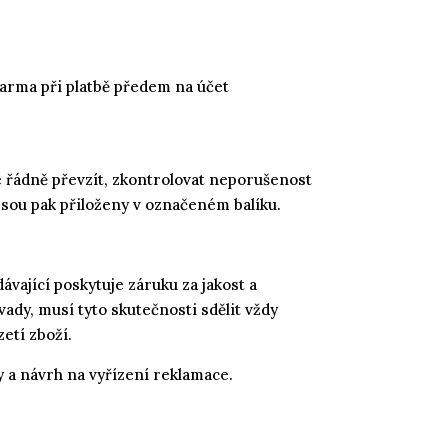
darma při platbě předem na účet
ce řádně převzít, zkontrolovat neporušenost
 jsou pak přiloženy v označeném balíku.
vající poskytuje záruku za jakost a
vady, musí tyto skutečnosti sdělit vždy
etí zboží.
 a návrh na vyřízení reklamace.