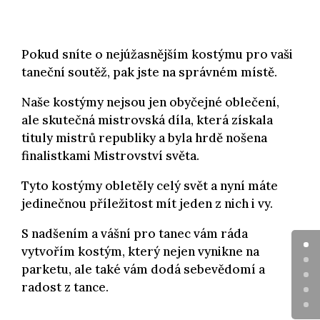
Pokud sníte o nejúžasnějším kostýmu pro vaši
taneční soutěž, pak jste na správném místě.
Naše kostýmy nejsou jen obyčejné oblečení,
ale skutečná mistrovská díla, která získala
tituly mistrů republiky a byla hrdě nošena
finalistkami Mistrovství světa.
Tyto kostýmy obletěly celý svět a nyní máte
jedinečnou příležitost mít jeden z nich i vy.
S nadšením a vášní pro tanec vám ráda
vytvořím kostým, který nejen vynikne na
parketu, ale také vám dodá sebevědomí a
radost z tance.