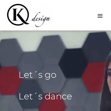
Let´s go
Let´s dance